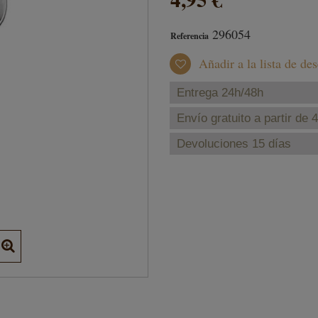
296054
Referencia
Añadir a la lista de de
Entrega 24h/48h
Envío gratuito a partir de 
Devoluciones 15 días