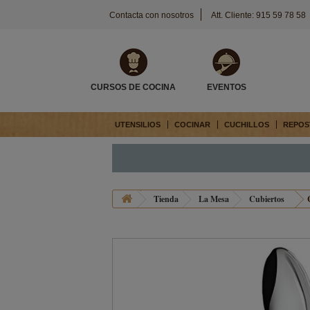
Contacta con nosotros
Att. Cliente: 915 59 78 58
CURSOS DE COCINA
EVENTOS
UTENSILIOS
COCINAR
CUCHILLOS
REPOS
Tienda
La Mesa
Cubiertos