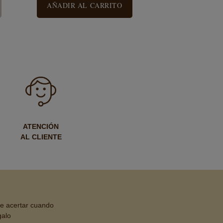
AÑADIR AL CARRITO
ATENCIÓN
AL CLIENTE
de acertar cuando
galo