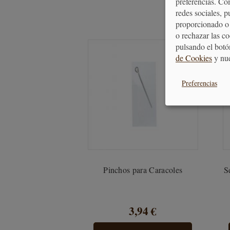
preferencias. Co
redes sociales, 
proporcionado o 
o rechazar las c
pulsando el botó
de Cookies
y nu
Preferencias
Pinchos para Caracoles
S
3,94 €