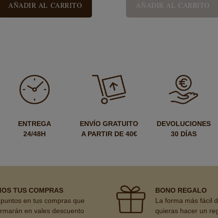
AÑADIR AL CARRITO
AÑADIR AL CARRITO
ENTREGA
ENVÍO GRATUITO
DEVOLUCIONES
24/48H
A PARTIR DE 40€
30 DÍAS
MOS TUS COMPRAS
BONO REGALO
puntos en tus compras que
La forma más fácil 
ormarán en vales descuento
quieras hacer un re