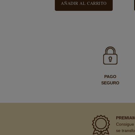
AÑADIR AL CARRITO
PAGO
SEGURO
PREMIA
Consigue 
se transf