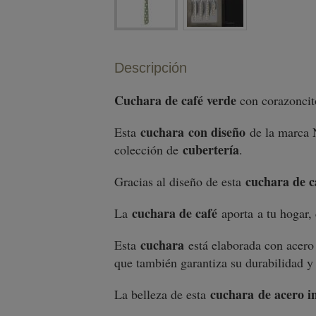
Descripción
Cuchara de café verde
con corazoncit
cuchara con diseño
Esta
de la marca N
cubertería
colección de
.
cuchara de c
Gracias al diseño de esta
cuchara de café
La
aporta a tu hogar, 
cuchara
Esta
está elaborada con acero 
que también garantiza su durabilidad y
cuchara de acero i
La belleza de esta