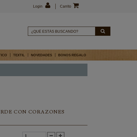
Login
Carrito
TICO
TEXTIL
NOVEDADES
BONOS REGALO
ERDE CON CORAZONES