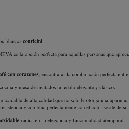
couricini
os blancos
EVA es la opción perfecta para aquellas personas que aprecian
afé con corazones
, encontrarás la combinación perfecta entre
cocina y mesa de invitados un estilo elegante y clásico.
inoxidable de alta calidad que no solo le otorga una aparienci
 resistencia y combina perfectamente con el color verde de su
noxidable
radica en su elegancia y funcionalidad atemporal.