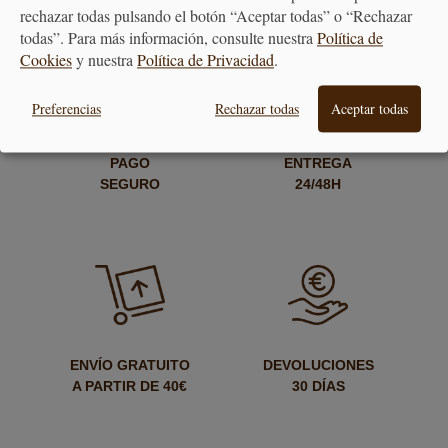
rechazar todas pulsando el botón “Aceptar todas” o “Rechazar
todas”. Para más información, consulte nuestra
Política de
Cookies
y nuestra
Política de Privacidad
.
Preferencias
Rechazar todas
Aceptar todas
PAGO
ENTREGA
SEGURO
24/48H
ENVÍO GRATUITO
DEVOLUCIONES
A PARTIR DE 40€
30 DÍAS