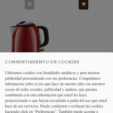
CONSENTIMIENTO DE COOKIES
Utilizamos cookies con finalidades analíticas y para mostrar
Hervidor Compacto Eléctrico
publicidad personalizada con sus preferencias. Compartimos
1L Varios Colores
información sobre el uso que hace de nuestro sitio con nuestros
socios de redes sociales, publicidad y análisis, que pueden
combinarla con otra información que usted les haya
40,55 €
proporcionado o que hayan recopilado a partir del uso que usted
hace de sus servicios. Puede configurar o rechazar las cookies
haciendo click en “Preferencias”. También puede aceptar o