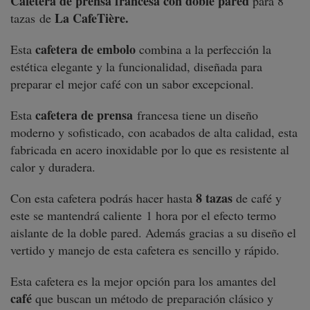
Cafetera de prensa francesa con doble pared
para 8
La CafeTière.
tazas
de
cafetera de embolo
Esta
combina a la perfección la
estética elegante y la funcionalidad, diseñada para
preparar el mejor café con un sabor excepcional.
cafetera de prensa
Esta
francesa tiene un diseño
moderno y sofisticado, con acabados de alta calidad, esta
fabricada en acero inoxidable por lo que es resistente al
calor y duradera.
8 tazas
Con esta cafetera podrás hacer hasta
de café y
este se mantendrá caliente 1 hora por el efecto termo
aislante de la doble pared. Además gracias a su diseño el
vertido y manejo de esta cafetera es sencillo y rápido.
Esta cafetera es la mejor opción para los amantes del
café
que buscan un método de preparación clásico y