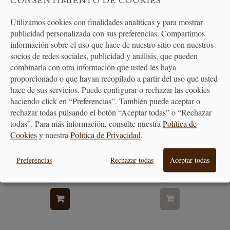
CONSENTIMIENTO DE COOKIES
Utilizamos cookies con finalidades analíticas y para mostrar
publicidad personalizada con sus preferencias. Compartimos
información sobre el uso que hace de nuestro sitio con nuestros
socios de redes sociales, publicidad y análisis, que pueden
combinarla con otra información que usted les haya
proporcionado o que hayan recopilado a partir del uso que usted
hace de sus servicios. Puede configurar o rechazar las cookies
haciendo click en “Preferencias”. También puede aceptar o
rechazar todas pulsando el botón “Aceptar todas” o “Rechazar
todas”. Para más información, consulte nuestra
Política de
Cookies
y nuestra
Política de Privacidad
.
Cafetera Clásica Moka
Cafetera Clásica Moka
Express Varios Tamaños
Express Negra
Preferencias
Rechazar todas
Aceptar todas
35,30 €
43,50 €