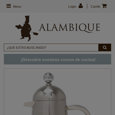
Menu
Login
Carrito
¡Descubre nuestros cursos de cocina!