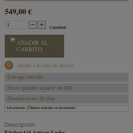
549,00 €
Cantidad
AÑADIR AL
CARRITO
Añadir a la lista de deseos
Entrega 24h/48h
Envío gratuito a partir de 40€
Devoluciones 15 días
Advertencia: ¡Últimos artículos en inventario!
Descripción
KitchenAid Artisan Leche