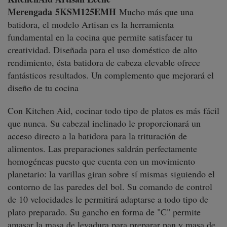
Merengada
5KSM125EMH
Mucho más que una
batidora, el modelo Artisan es la herramienta
fundamental en la cocina que permite satisfacer tu
creatividad. Diseñada para el uso doméstico de alto
rendimiento, ésta batidora de cabeza elevable ofrece
fantásticos resultados. Un complemento que mejorará el
diseño de tu cocina
Con Kitchen Aid, cocinar todo tipo de platos es más fácil
que nunca. Su cabezal inclinado le proporcionará un
acceso directo a la batidora para la trituración de
alimentos. Las preparaciones saldrán perfectamente
homogéneas puesto que cuenta con un movimiento
planetario: la varillas giran sobre sí mismas siguiendo el
contorno de las paredes del bol. Su comando de control
de 10 velocidades le permitirá adaptarse a todo tipo de
plato preparado. Su gancho en forma de "C" permite
amasar la masa de levadura para preparar pan y masa de