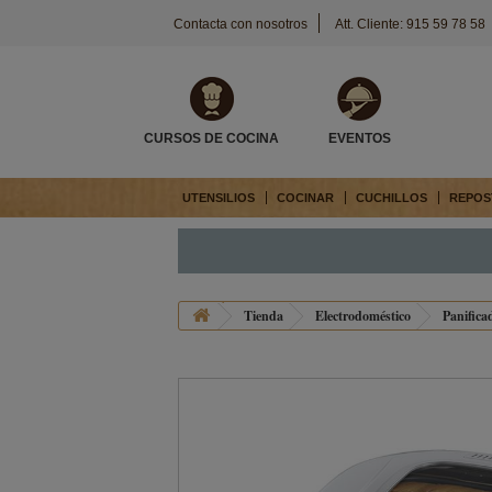
Contacta con nosotros
Att. Cliente: 915 59 78 58
CURSOS DE COCINA
EVENTOS
UTENSILIOS
COCINAR
CUCHILLOS
REPOS
Tienda
Electrodoméstico
Panifica