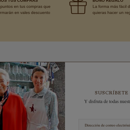
MOS TUS COMPRAS
BONO REGALO
puntos en tus compras que
La forma más fácil 
ormarán en vales descuento
quieras hacer un re
SUSCRÍBETE
Y disfruta de todas nuestr