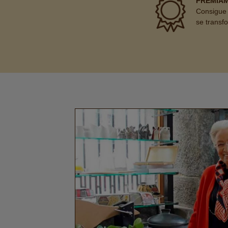
PREMIA
Consigue 
se transf