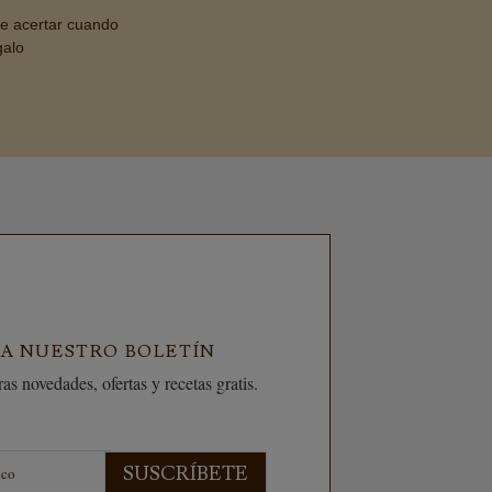
de acertar cuando
galo
 A NUESTRO BOLETÍN
as novedades, ofertas y recetas gratis.
SUSCRÍBETE