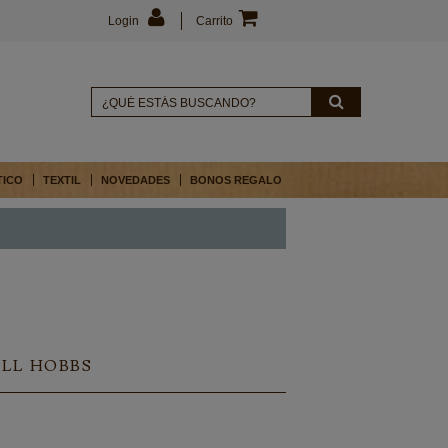
Login
Carrito
TICO
TEXTIL
NOVEDADES
BONOS REGALO
LL HOBBS