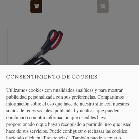
CONSENTIMIENTO DE COOKIES
Utilizamos cookies con finalidades analíticas y para mostrar
Tijeras para cortar Pizza con
publicidad personalizada con sus preferencias. Compartimos
pala para...
información sobre el uso que hace de nuestro sitio con nuestros
socios de redes sociales, publicidad y análisis, que pueden
combinarla con otra información que usted les haya
10,90 €
proporcionado o que hayan recopilado a partir del uso que usted
hace de sus servicios. Puede configurar o rechazar las cookies
haciendo click en “Preferencias”. También puede aceptar o