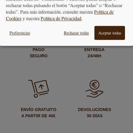
rechazar todas pulsando el botón “Aceptar todas” o “Rechazar
todas”. Para más información, consulte nuestra
Política de
Cookies
y nuestra
Política de Privacidad
.
Preferencias
Rechazar todas
Aceptar todas
PAGO
ENTREGA
SEGURO
24/48H
ENVÍO GRATUITO
DEVOLUCIONES
A PARTIR DE 40€
30 DÍAS