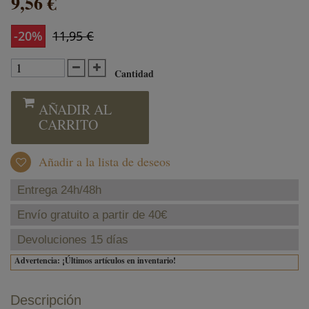
9,56 €
-20%
11,95 €
inc. IVA
Cantidad
AÑADIR AL
CARRITO
Añadir a la lista de deseos
Entrega 24h/48h
Envío gratuito a partir de 40€
Devoluciones 15 días
Advertencia: ¡Últimos artículos en inventario!
Descripción