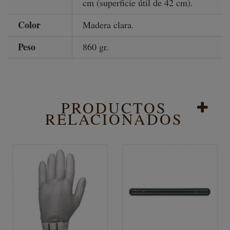
cm (superficie útil de 42 cm).
Color
Madera clara.
Peso
860 gr.
PRODUCTOS
RELACIONADOS