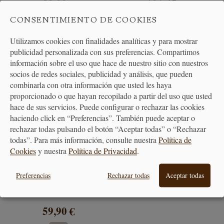
89,00 €
101,45 €
CONSENTIMIENTO DE COOKIES
Utilizamos cookies con finalidades analíticas y para mostrar
publicidad personalizada con sus preferencias. Compartimos
información sobre el uso que hace de nuestro sitio con nuestros
socios de redes sociales, publicidad y análisis, que pueden
combinarla con otra información que usted les haya
proporcionado o que hayan recopilado a partir del uso que usted
hace de sus servicios. Puede configurar o rechazar las cookies
haciendo click en “Preferencias”. También puede aceptar o
rechazar todas pulsando el botón “Aceptar todas” o “Rechazar
todas”. Para más información, consulte nuestra
Política de
Cookies
y nuestra
Política de Privacidad
.
Tabla de Corte para Cocina
Preferencias
Rechazar todas
Aceptar todas
con Cuchillo Chef
59,90 €