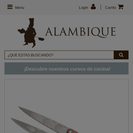
Menu
Login
Carrito
¡Descubre nuestros cursos de cocina!