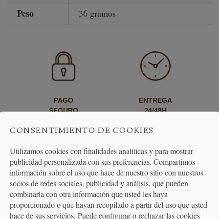
Peso
36 gramos
PAGO
ENTREGA
SEGURO
24/48H
CONSENTIMIENTO DE COOKIES
Utilizamos cookies con finalidades analíticas y para mostrar
publicidad personalizada con sus preferencias. Compartimos
información sobre el uso que hace de nuestro sitio con nuestros
socios de redes sociales, publicidad y análisis, que pueden
combinarla con otra información que usted les haya
ENVÍO GRATUITO
DEVOLUCIONES
proporcionado o que hayan recopilado a partir del uso que usted
A PARTIR DE 40€
30 DÍAS
hace de sus servicios. Puede configurar o rechazar las cookies