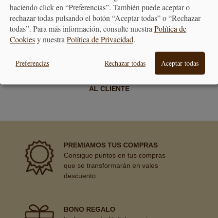
haciendo click en “Preferencias”. También puede aceptar o
rechazar todas pulsando el botón “Aceptar todas” o “Rechazar
todas”. Para más información, consulte nuestra
Política de
Cookies
y nuestra
Política de Privacidad
.
Preferencias
Rechazar todas
Aceptar todas
ATENCIÓN
AL CLIENTE
PREMIAMOS TUS COMPRAS
Consigue puntos en tus compras
que se transformarán en vales
descuento
BONO REGALO