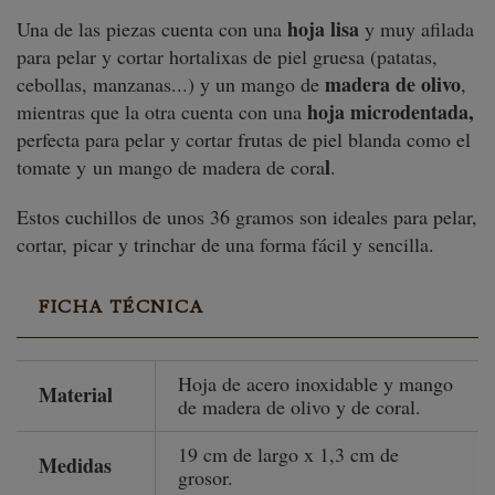
hoja lisa
Una de las piezas cuenta con una
y muy afilada
para pelar y cortar hortalixas de piel gruesa (patatas,
madera de olivo
cebollas, manzanas...) y un mango de
,
hoja microdentada,
mientras que la otra cuenta con una
perfecta para pelar y cortar frutas de piel blanda como el
l
tomate y un mango de madera de cora
.
Estos cuchillos de unos 36 gramos son ideales para pelar,
cortar, picar y trinchar de una forma fácil y sencilla.
FICHA TÉCNICA
Hoja de acero inoxidable y mango
Material
de madera de olivo y de coral.
19 cm de largo x 1,3 cm de
Medidas
grosor.