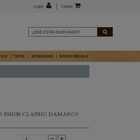
Login
Carrito
TICO
TEXTIL
NOVEDADES
BONOS REGALO
O SHUN CLASSIC DAMASCO