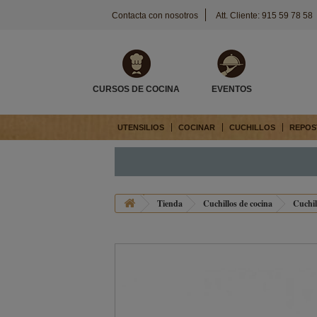
Contacta con nosotros
Att. Cliente: 915 59 78 58
CURSOS DE COCINA
EVENTOS
UTENSILIOS
COCINAR
CUCHILLOS
REPOS
Tienda
Cuchillos de cocina
Cuchil