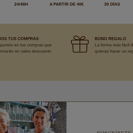
24/48H
A PARTIR DE 40€
30 DÍAS
MOS TUS COMPRAS
BONO REGALO
puntos en tus compras que
La forma más fácil 
ormarán en vales descuento
quieras hacer un re