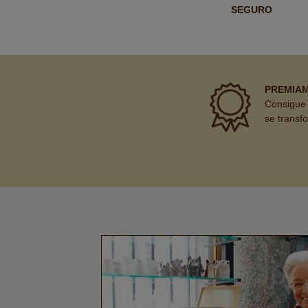
SEGURO
PREMIA
Consigue 
se transf