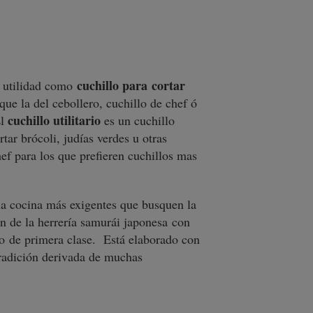
cuchillo para cortar
u utilidad como
ue la del cebollero, cuchillo de chef ó
cuchillo utilitario
El
es un cuchillo
tar brócoli, judías verdes u otras
hef para los que prefieren cuchillos mas
 la cocina más exigentes que busquen la
ón de la herrería samurái japonesa con
o de primera clase. Está elaborado con
tradición derivada de muchas