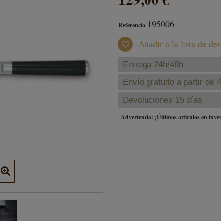
195006
Referencia
Añadir a la lista de de
Entrega 24h/48h
Envío gratuito a partir de 
Devoluciones 15 días
Advertencia: ¡Últimos artículos en inve