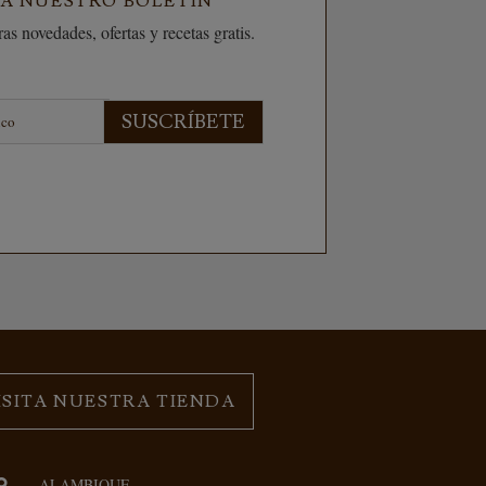
 A NUESTRO BOLETÍN
as novedades, ofertas y recetas gratis.
SUSCRÍBETE
ISITA NUESTRA TIENDA
ALAMBIQUE