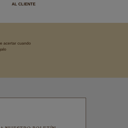
AL CLIENTE
de acertar cuando
galo