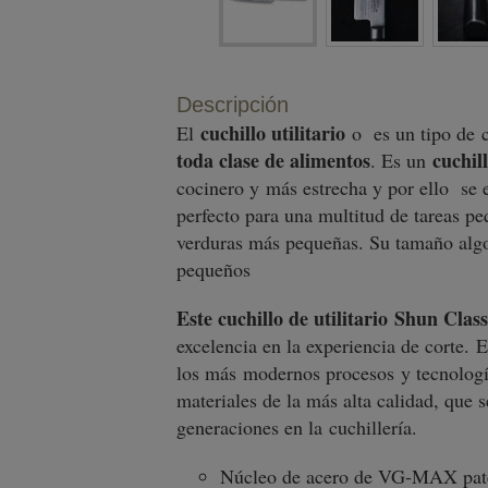
Descripción
cuchillo utilitario
El
o es un tipo de 
toda clase de alimentos
cuchil
. Es un
cocinero y más estrecha y por ello se 
perfecto para una multitud de tareas pe
verduras más pequeñas. Su tamaño al
pequeños
Este cuchillo de utilitario
Shun Clas
excelencia en la experiencia de corte. 
los más modernos procesos y tecnologí
materiales de la más alta calidad, que
generaciones en la cuchillería.
Núcleo de acero de VG-MAX patent