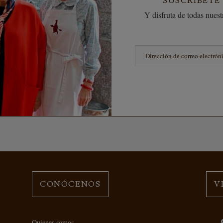
SUSCRÍBETE
Y disfruta de todas nuestr
CONÓCENOS
V
Quienes somos