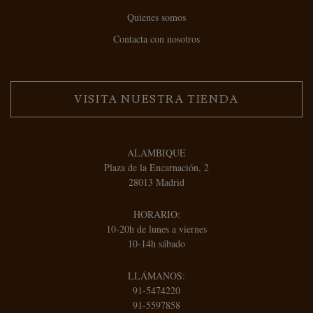
Quienes somos
Contacta con nosotros
VISITA NUESTRA TIENDA
ALAMBIQUE
Plaza de la Encarnación, 2
28013 Madrid
HORARIO:
10-20h de lunes a viernes
10-14h sábado
LLÁMANOS:
91-5474220
91-5597858