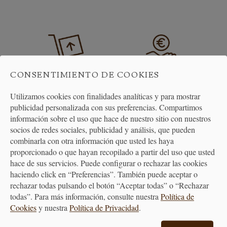
CONSENTIMIENTO DE COOKIES
ENVÍO GRATUITO
DEVOLUCIONES
Utilizamos cookies con finalidades analíticas y para mostrar
A PARTIR DE 40€
30 DÍAS
publicidad personalizada con sus preferencias. Compartimos
información sobre el uso que hace de nuestro sitio con nuestros
socios de redes sociales, publicidad y análisis, que pueden
combinarla con otra información que usted les haya
proporcionado o que hayan recopilado a partir del uso que usted
hace de sus servicios. Puede configurar o rechazar las cookies
haciendo click en “Preferencias”. También puede aceptar o
rechazar todas pulsando el botón “Aceptar todas” o “Rechazar
ATENCIÓN
todas”. Para más información, consulte nuestra
Política de
AL CLIENTE
Cookies
y nuestra
Política de Privacidad
.