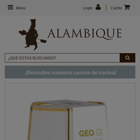
Menu
Login
Carrito
¡Descubre nuestros cursos de cocina!