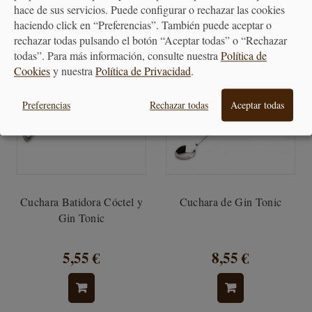
hace de sus servicios. Puede configurar o rechazar las cookies
haciendo click en “Preferencias”. También puede aceptar o
rechazar todas pulsando el botón “Aceptar todas” o “Rechazar
todas”. Para más información, consulte nuestra
Política de
Cookies
y nuestra
Política de Privacidad
.
Preferencias
Rechazar todas
Aceptar todas
Cuchara Batidora Cóctel y
Cuchara de Gin Tonic
Gin Tonic
5,55 €
8,55 €