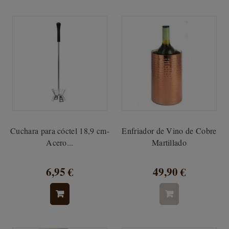
Cuchara para cóctel 18,9 cm-
Enfriador de Vino de Cobre
Acero...
Martillado
6,95 €
49,90 €