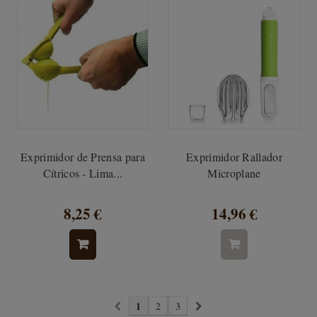
Exprimidor de Prensa para
Exprimidor Rallador
Cítricos - Lima...
Microplane
8,25 €
14,96 €
1
2
3