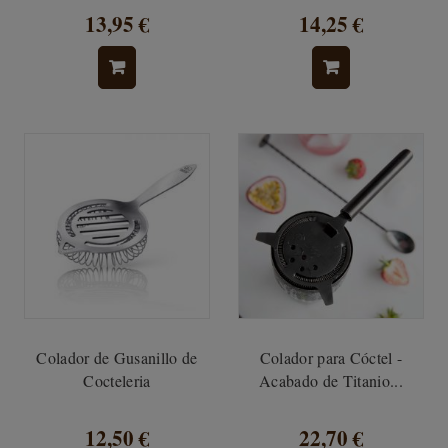
13,95 €
14,25 €
Colador de Gusanillo de
Colador para Cóctel -
Cocteleria
Acabado de Titanio...
12,50 €
22,70 €