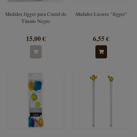
Medidor Jigger para Cóctel de
Medidor Licores "Jigger"
Titanio Negro
15,00 €
6,55 €