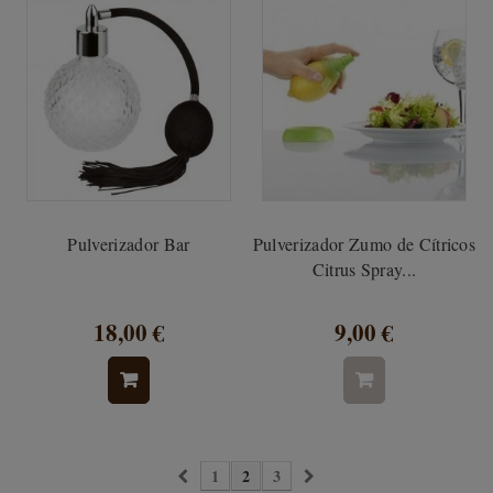
Pulverizador Bar
Pulverizador Zumo de Cítricos
Citrus Spray...
18,00 €
9,00 €
1
2
3