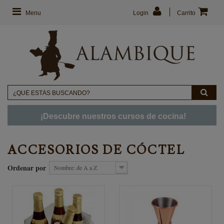
Menu
Login
Carrito
¡Descubre nuestros cursos de cocina!
ACCESORIOS DE CÓCTEL
Ordenar por
Nombre: de A a Z