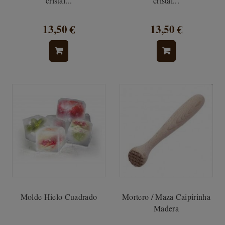
cristal...
cristal...
13,50 €
13,50 €
Molde Hielo Cuadrado
Mortero / Maza Caipirinha
Madera