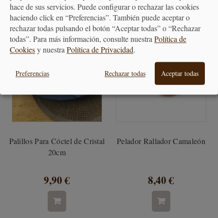
hace de sus servicios. Puede configurar o rechazar las cookies
haciendo click en “Preferencias”. También puede aceptar o
rechazar todas pulsando el botón “Aceptar todas” o “Rechazar
todas”. Para más información, consulte nuestra
Política de
Cookies
y nuestra
Política de Privacidad
.
Preferencias
Rechazar todas
Aceptar todas
Palillos Para Cóctel de Cristal
Pelador Rallador Camaleón
20cm
9,90 €
8,40 €