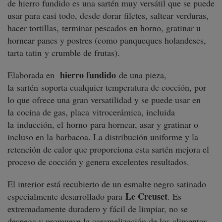
de hierro fundido es una sartén muy versátil que se puede
usar para casi todo, desde dorar filetes, saltear verduras,
hacer tortillas, terminar pescados en horno, gratinar u
hornear panes y postres (como panqueques holandeses,
tarta tatin y crumble de frutas).
hierro fundido
Elaborada en
de una pieza,
la sartén soporta cualquier temperatura de cocción, por
lo que ofrece una gran versatilidad y se puede usar en
la cocina de gas, placa vitrocerámica, incluida
la inducción, el horno para hornear, asar y gratinar o
incluso en la barbacoa. La distribución uniforme y la
retención de calor que proporciona esta sartén mejora el
proceso de cocción y genera excelentes resultados.
El interior está recubierto de un esmalte negro satinado
Le Creuset
especialmente desarrollado para
. Es
extremadamente duradero y fácil de limpiar, no se
despega y promueve la caramelización de los alimentos