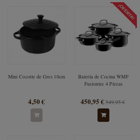
¡OFERTA!
Mini Cocotte de Gres 10cm
Batería de Cocina WMF
Fusiontec 4 Piezas
4,50 €
450,95 €
549,95 €