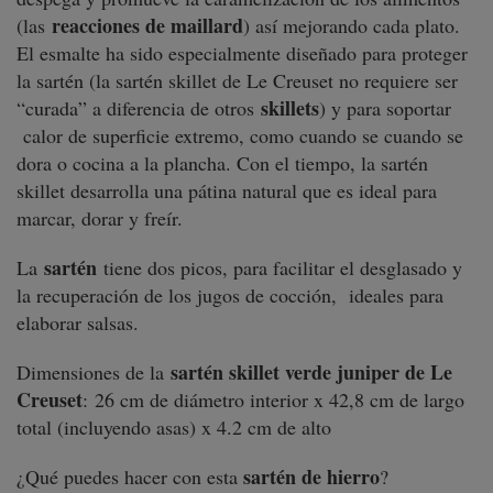
reacciones de maillard
(las
) así mejorando cada plato.
El esmalte ha sido especialmente diseñado para proteger
la sartén (la sartén skillet de Le Creuset no requiere ser
skillets
“curada” a diferencia de otros
) y para soportar
calor de superficie extremo, como cuando se cuando se
dora o cocina a la plancha. Con el tiempo, la sartén
skillet desarrolla una pátina natural que es ideal para
marcar, dorar y freír.
sartén
La
tiene dos picos, para facilitar el desglasado y
la recuperación de los jugos de cocción, ideales para
elaborar salsas.
sartén skillet verde juniper de Le
Dimensiones de la
Creuset
: 26 cm de diámetro interior x 42,8 cm de largo
total (incluyendo asas) x 4.2 cm de alto
sartén de hierro
¿Qué puedes hacer con esta
?