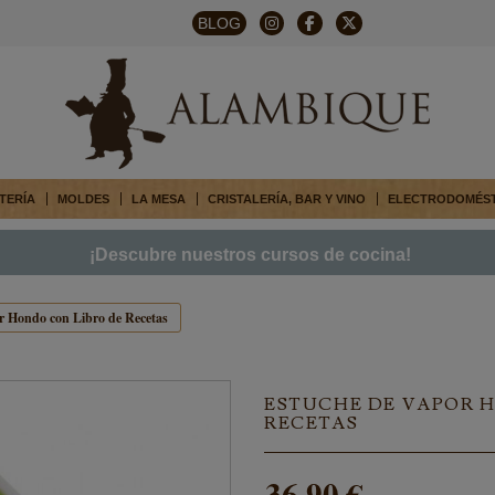
BLOG
TERÍA
MOLDES
LA MESA
CRISTALERÍA, BAR Y VINO
ELECTRODOMÉS
¡Descubre nuestros cursos de cocina!
r Hondo con Libro de Recetas
ESTUCHE DE VAPOR 
RECETAS
36,90 €