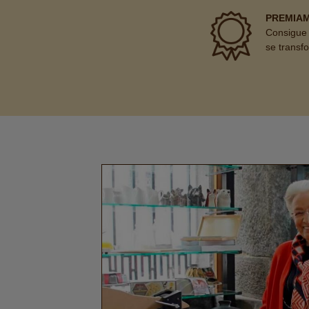
PREMIA
Consigue 
se transf