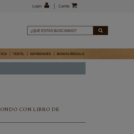
Login
Carrito
TICO
TEXTIL
NOVEDADES
BONOS REGALO
HONDO CON LIBRO DE