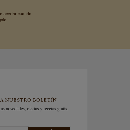
de acertar cuando
galo
 A NUESTRO BOLETÍN
as novedades, ofertas y recetas gratis.