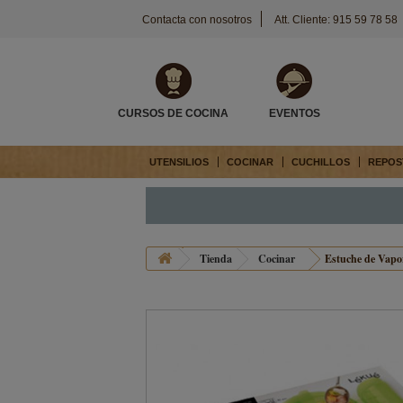
Contacta con nosotros
Att. Cliente: 915 59 78 58
CURSOS DE COCINA
EVENTOS
UTENSILIOS
COCINAR
CUCHILLOS
REPOS
Tienda
Cocinar
Estuche de Vapo