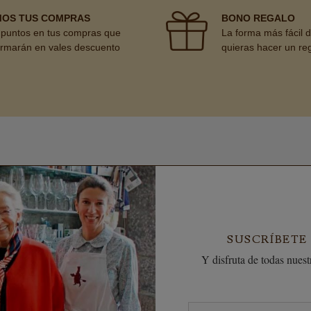
MOS TUS COMPRAS
BONO REGALO
puntos en tus compras que
La forma más fácil 
ormarán en vales descuento
quieras hacer un re
SUSCRÍBETE
Y disfruta de todas nuestr