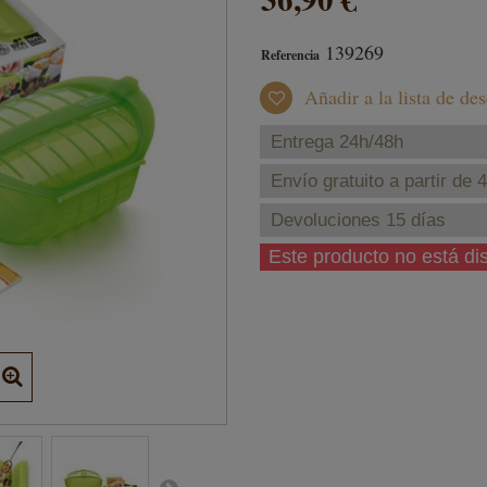
139269
Referencia
Añadir a la lista de de
Entrega 24h/48h
Envío gratuito a partir de 
Devoluciones 15 días
Este producto no está d