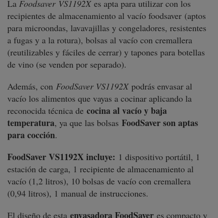
La
Foodsaver
VS1192X
es apta para utilizar con los
recipientes de almacenamiento al vacío foodsaver (aptos
para microondas, lavavajillas y congeladores, resistentes
a fugas y a la rotura), bolsas al vacío con cremallera
(reutilizables y fáciles de cerrar) y tapones para botellas
de vino (se venden por separado).
Además, con
FoodSaver VS1192X
podrás envasar al
vacío los alimentos que vayas a cocinar aplicando la
cocina al vacío y baja
reconocida técnica de
temperatura
FoodSaver son aptas
, ya que las bolsas
para cocción
.
FoodSaver VS1192X incluye:
1 dispositivo portátil, 1
estación de carga, 1 recipiente de almacenamiento al
vacío (1,2 litros), 10 bolsas de vacío con cremallera
(0,94 litros), 1 manual de instrucciones.
envasadora FoodSaver
El diseño de esta
es compacto y