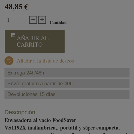
48,85 €
Cantidad
AÑADIR AL
CARRITO
Añadir a la lista de deseos
Entrega 24h/48h
Envío gratuito a partir de 40€
Devoluciones 15 días
Descripción
Envasadora al vacío FoodSaver
VS1192X
inalámbrica,, portátil
compacta
y súper
,