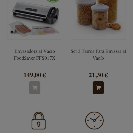
Envasadora al Vacío
Set 3 Tarros Para Envasar al
FoodSaver FFS017X
Vacío
149,00 €
21,30 €