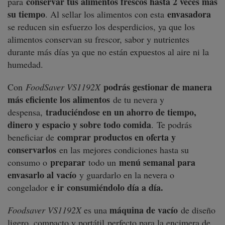
conservar tus alimentos frescos hasta 2 veces más
para
su tiempo
envasadora
. Al sellar los alimentos con esta
se reducen sin esfuerzo los desperdicios, ya que los
alimentos conservan su frescor, sabor y nutrientes
durante más días ya que no están expuestos al aire ni la
humedad.
podrás gestionar de manera
Con
FoodSaver VS1192X
más eficiente los alimentos
de tu nevera y
traduciéndose en un ahorro de tiempo,
despensa,
dinero y espacio y sobre todo comida
. Te podrás
comprar productos en oferta y
beneficiar de
conservarlos
en las mejores condiciones hasta su
preparar
menú semanal para
consumo o
todo un
envasarlo al vacío
y guardarlo en la nevera o
e ir
consumiéndolo día a día.
congelador
máquina de vacío
Foodsaver VS1192X
es una
de diseño
ligero, compacto y portátil perfecto para la encimera de