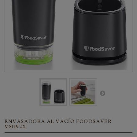
ENVASADORA AL VACÍO FOODSAVER
VS1192X