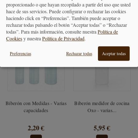
125,60 €
74,90 €
proporcionado o que hayan recopilado a partir del uso que usted
hace de sus servicios. Puede configurar o rechazar las cookies
haciendo click en “Preferencias”. También puede aceptar o
rechazar todas pulsando el botón “Aceptar todas” o “Rechazar
todas”. Para más información, consulte nuestra
Política de
Cookies
y nuestra
Política de Privacidad
.
Preferencias
Rechazar todas
Aceptar todas
Biberón con Medidas - Varias
Biberón medidor de cocina
capacidades
Oxo - varias...
2,20 €
5,95 €