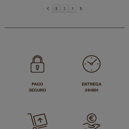
1
2
3
PAGO
ENTREGA
SEGURO
24/48H