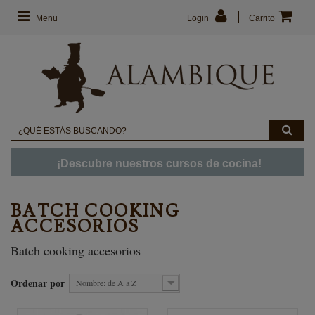
Menu
Login
Carrito
¡Descubre nuestros cursos de cocina!
BATCH COOKING
ACCESORIOS
Batch cooking accesorios
Ordenar por
Nombre: de A a Z