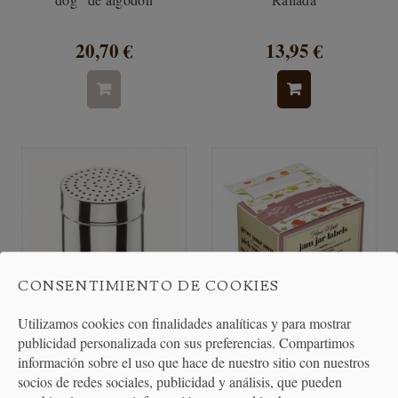
20,70 €
13,95 €
CONSENTIMIENTO DE COOKIES
Utilizamos cookies con finalidades analíticas y para mostrar
publicidad personalizada con sus preferencias. Compartimos
Especiero Agujero Grande
Etiquetas Adhesivas
información sobre el uso que hace de nuestro sitio con nuestros
socios de redes sociales, publicidad y análisis, que pueden