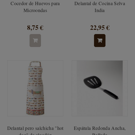
Cocedor de Huevos para
Delantal de Cocina Selva
Microondas
India
8,75 €
22,95 €
Delantal pero salchicha "hot
Espátula Redonda Ancha,
dog" de algodón
Rallada