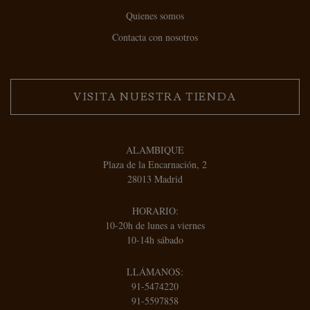
Quienes somos
Contacta con nosotros
VISITA NUESTRA TIENDA
ALAMBIQUE
Plaza de la Encarnación, 2
28013 Madrid
HORARIO:
10-20h de lunes a viernes
10-14h sábado
LLÁMANOS:
91-5474220
91-5597858