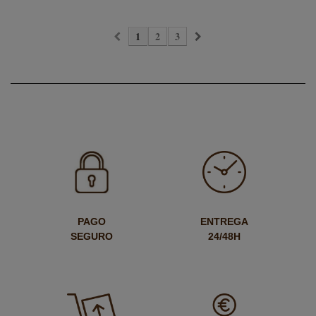
1
2
3
PAGO
ENTREGA
SEGURO
24/48H