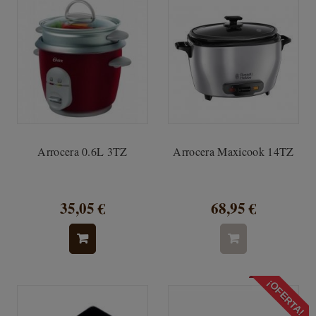
Arrocera 0.6L 3TZ
Arrocera Maxicook 14TZ
35,05 €
68,95 €
¡OFERTA!