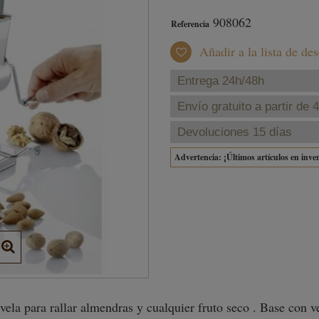
908062
Referencia
Añadir a la lista de de
Entrega 24h/48h
Envío gratuito a partir de 
Devoluciones 15 días
Advertencia: ¡Últimos artículos en inve
ela para rallar almendras y cualquier fruto seco . Base con ve