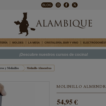
BLOG
TERÍA
MOLDES
LA MESA
CRISTALERÍA, BAR Y VINO
ELECTRODOMÉS
¡Descubre nuestros cursos de cocina!
ros y Molinillos
Molinillo Almendras
MOLINILLO ALMENDR
54,95 €