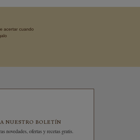
de acertar cuando
galo
 A NUESTRO BOLETÍN
as novedades, ofertas y recetas gratis.