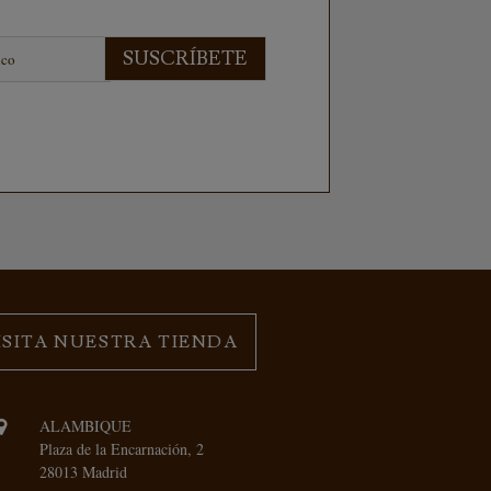
SUSCRÍBETE
ISITA NUESTRA TIENDA
ALAMBIQUE
Plaza de la Encarnación, 2
28013 Madrid