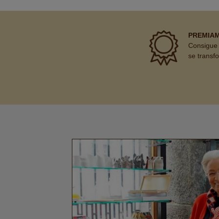
PREMIA
Consigue 
se transf