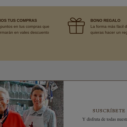
MOS TUS COMPRAS
BONO REGALO
puntos en tus compras que
La forma más fácil 
ormarán en vales descuento
quieras hacer un re
SUSCRÍBETE
Y disfruta de todas nuestr