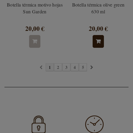
Botella térmica motivo hojas
Botella térmica olive green
Sun Garden
630 ml
20,00 €
20,00 €
1
2
3
4
5