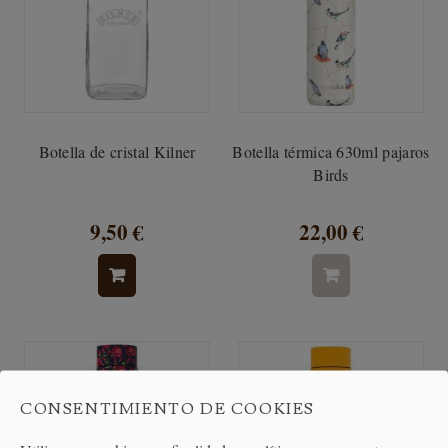
Botella de cristal Kilner
Botella térmica 630ml pajaros
Birds
9,50 €
22,00 €
CONSENTIMIENTO DE COOKIES