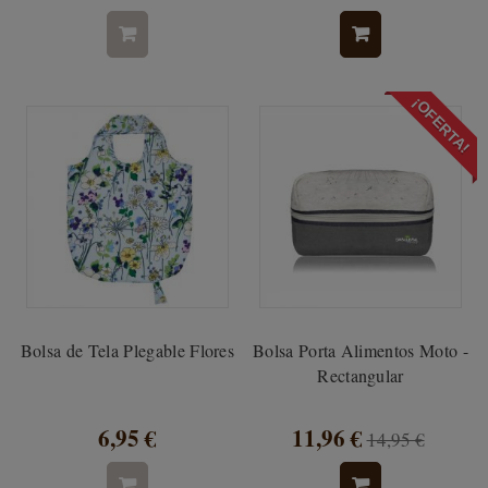
¡OFERTA!
Bolsa de Tela Plegable Flores
Bolsa Porta Alimentos Moto -
Rectangular
6,95 €
11,96 €
14,95 €