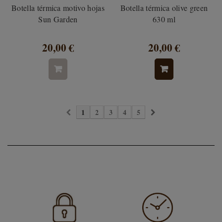
Botella térmica motivo hojas
Botella térmica olive green
Sun Garden
630 ml
20,00 €
20,00 €
1
2
3
4
5