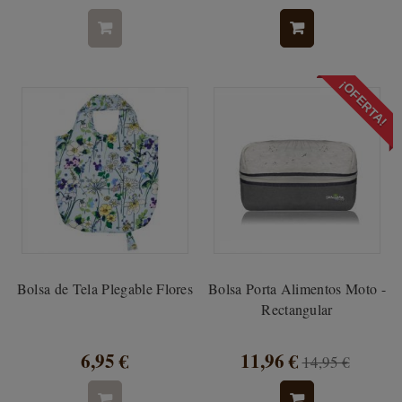
¡OFERTA!
Bolsa de Tela Plegable Flores
Bolsa Porta Alimentos Moto -
Rectangular
6,95 €
11,96 €
14,95 €