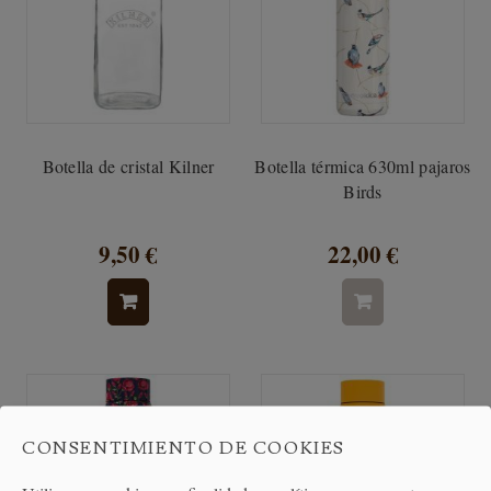
Botella de cristal Kilner
Botella térmica 630ml pajaros
Birds
9,50 €
22,00 €
CONSENTIMIENTO DE COOKIES