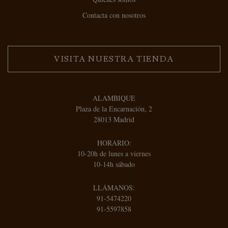
Contacta con nosotros
VISITA NUESTRA TIENDA
ALAMBIQUE
Plaza de la Encarnación, 2
28013 Madrid
HORARIO:
10-20h de lunes a viernes
10-14h sábado
LLÁMANOS:
91-5474220
91-5597858