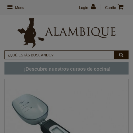
Menu
Login
Carrito
¡Descubre nuestros cursos de cocina!