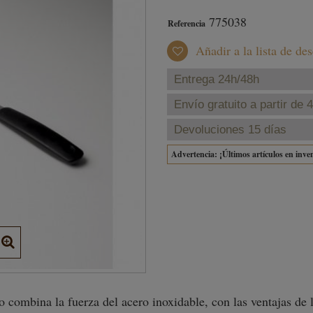
775038
Referencia
Añadir a la lista de de
Entrega 24h/48h
Envío gratuito a partir de 
Devoluciones 15 días
Advertencia: ¡Últimos artículos en inve
o combina la fuerza del acero inoxidable, con las ventajas de l