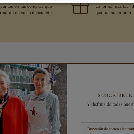
MOS TUS COMPRAS
BONO REGALO
puntos en tus compras que
La forma más fácil 
ormarán en vales descuento
quieras hacer un re
SUSCRÍBETE
Y disfruta de todas nuestr