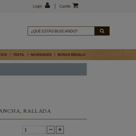
Login
Carrito
TICO
TEXTIL
NOVEDADES
BONOS REGALO
ANCHA, RALLADA