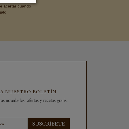
de acertar cuando
galo
 A NUESTRO BOLETÍN
as novedades, ofertas y recetas gratis.
SUSCRÍBETE