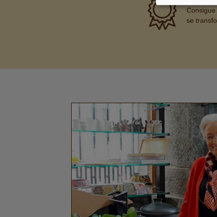
PREMIA
Consigue 
se transf