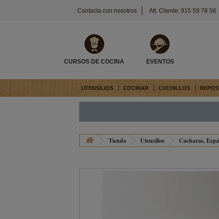
Contacta con nosotros
Att. Cliente: 915 59 78 58
CURSOS DE COCINA
EVENTOS
UTENSILIOS
COCINAR
CUCHILLOS
REPOS
Tienda
Utensilios
Cucharas, Espát