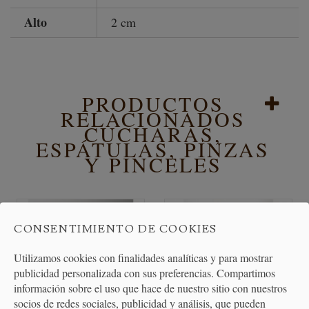
Alto
2 cm
PRODUCTOS
RELACIONADOS
CUCHARAS,
ESPÁTULAS, PINZAS
Y PINCELES
CONSENTIMIENTO DE COOKIES
Utilizamos cookies con finalidades analíticas y para mostrar
publicidad personalizada con sus preferencias. Compartimos
información sobre el uso que hace de nuestro sitio con nuestros
socios de redes sociales, publicidad y análisis, que pueden