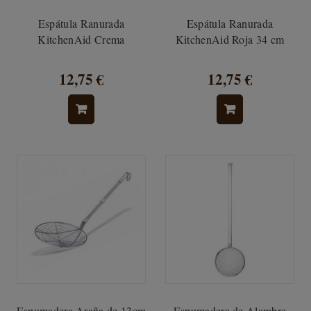
Espátula Ranurada
Espátula Ranurada
KitchenAid Crema
KitchenAid Roja 34 cm
12,75 €
12,75 €
Espumadera Araña de 13cm
Espumadera de Alambre