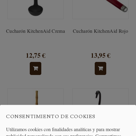
Cucharón KitchenAid Crema
Cucharón KitchenAid Rojo
12,75 €
13,95 €
CONSENTIMIENTO DE COOKIES
Utilizamos cookies con finalidades analíticas y para mostrar