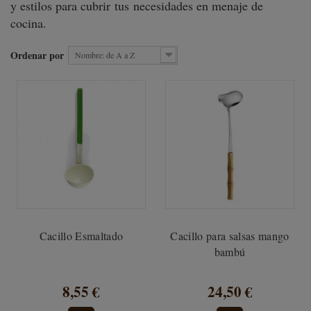
y estilos para cubrir
tus necesidades en menaje de
cocina.
Ordenar por
Nombre: de A a Z
Cacillo Esmaltado
Cacillo para salsas mango
bambú
8,55 €
24,50 €