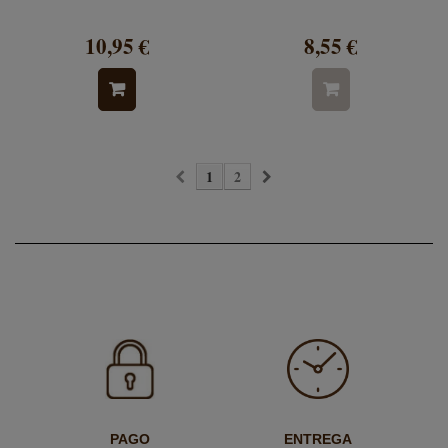
10,95 €
8,55 €
1
2
PAGO
ENTREGA