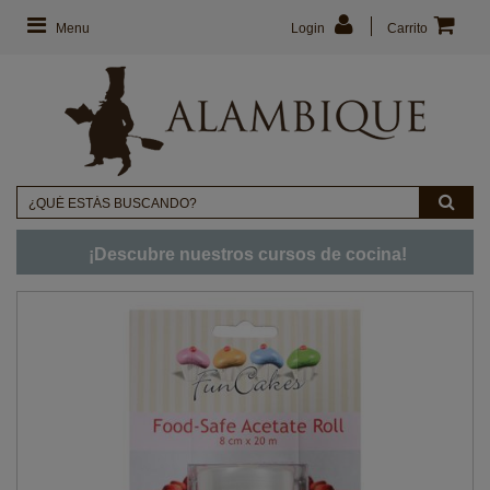
Menu
Login
Carrito
¡Descubre nuestros cursos de cocina!