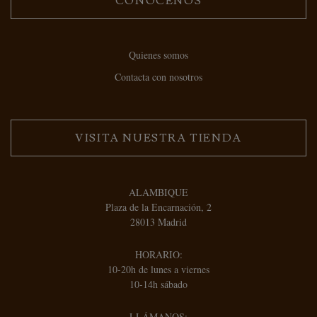
CONÓCENOS
Quienes somos
Contacta con nosotros
VISITA NUESTRA TIENDA
ALAMBIQUE
Plaza de la Encarnación, 2
28013 Madrid
HORARIO:
10-20h de lunes a viernes
10-14h sábado
LLÁMANOS: