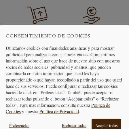
ENVÍO GRATUITO
DEVOLUCIONES
CONSENTIMIENTO DE COOKIES
A PARTIR DE 40€
30 DÍAS
Utilizamos cookies con finalidades analíticas y para mostrar
publicidad personalizada con sus preferencias. Compartimos
información sobre el uso que hace de nuestro sitio con nuestros
socios de redes sociales, publicidad y análisis, que pueden
combinarla con otra información que usted les haya
proporcionado o que hayan recopilado a partir del uso que usted
hace de sus servicios. Puede configurar o rechazar las cookies
haciendo click en “Preferencias”. También puede aceptar o
ATENCIÓN
rechazar todas pulsando el botón “Aceptar todas” o “Rechazar
AL CLIENTE
todas”. Para más información, consulte nuestra
Política de
Cookies
y nuestra
Política de Privacidad
.
Preferencias
Rechazar todas
Aceptar todas