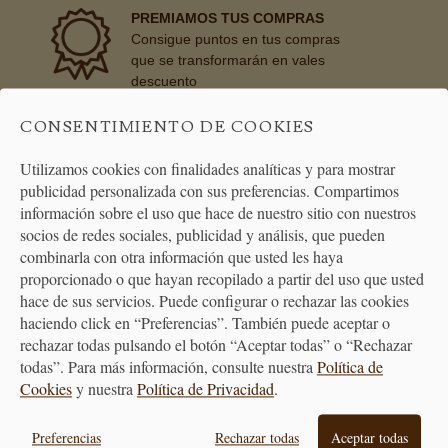
PREMIAMOS TUS COMPRAS
Consigue puntos en tus compras
que se transformarán en vales
descuento
CONSENTIMIENTO DE COOKIES
BONO REGALO
Utilizamos cookies con finalidades analíticas y para mostrar
La forma más fácil de acertar
publicidad personalizada con sus preferencias. Compartimos
cuando quieras hacer un regalo
información sobre el uso que hace de nuestro sitio con nuestros
socios de redes sociales, publicidad y análisis, que pueden
combinarla con otra información que usted les haya
proporcionado o que hayan recopilado a partir del uso que usted
hace de sus servicios. Puede configurar o rechazar las cookies
haciendo click en “Preferencias”. También puede aceptar o
rechazar todas pulsando el botón “Aceptar todas” o “Rechazar
todas”. Para más información, consulte nuestra
Política de
Cookies
y nuestra
Política de Privacidad
.
Preferencias
Rechazar todas
Aceptar todas