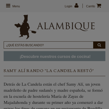
Menu
Login
Carrito
¡Descubre nuestros cursos de cocina!
SAMY ALÍ RANDO "LA CANDELA RESTÓ"
Detrás de La Candela están el chef Samy Alí, un joven
madrileño de padre sudanés y madre española, se formó
en la escuela de hostelería María de Zayas de
Majadahonda y durante su primer año ya comenzó a dar
extras los fines de semana en un restaurante de Boadilla