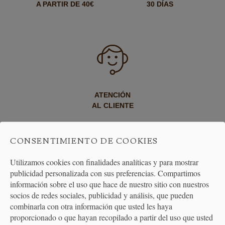
A PARTIR DE 40€
30 DÍAS
ATENCIÓN
AL CLIENTE
CONSENTIMIENTO DE COOKIES
Utilizamos cookies con finalidades analíticas y para mostrar
PREMIAMOS TUS COMPRAS
publicidad personalizada con sus preferencias. Compartimos
Consigue puntos en tus compras
información sobre el uso que hace de nuestro sitio con nuestros
que se transformarán en vales
socios de redes sociales, publicidad y análisis, que pueden
descuento
combinarla con otra información que usted les haya
proporcionado o que hayan recopilado a partir del uso que usted