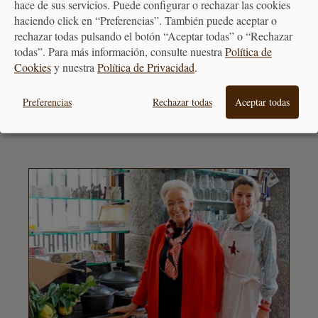
hace de sus servicios. Puede configurar o rechazar las cookies
BONO REGALO
haciendo click en “Preferencias”. También puede aceptar o
La forma más fácil de acertar
rechazar todas pulsando el botón “Aceptar todas” o “Rechazar
cuando quieras hacer un regalo
todas”. Para más información, consulte nuestra
Política de
Cookies
y nuestra
Política de Privacidad
.
Preferencias
Rechazar todas
Aceptar todas