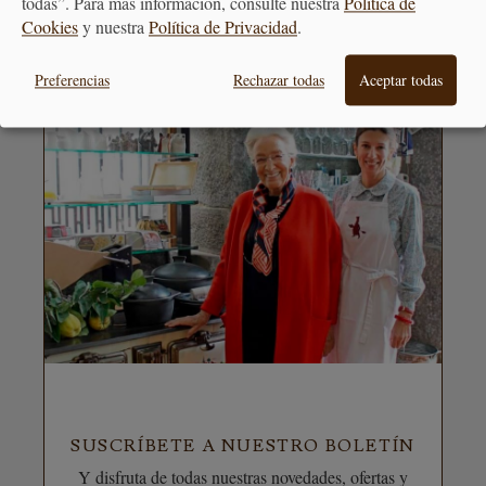
todas”. Para más información, consulte nuestra
Política de
Cookies
y nuestra
Política de Privacidad
.
Preferencias
Rechazar todas
Aceptar todas
SUSCRÍBETE A NUESTRO BOLETÍN
Y disfruta de todas nuestras novedades, ofertas y