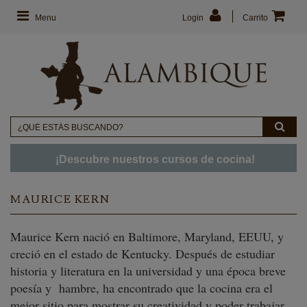
Menu
Login
Carrito
¡Descubre nuestros cursos de cocina!
MAURICE KERN
Maurice Kern nació en Baltimore, Maryland, EEUU, y
creció en el estado de Kentucky. Después de estudiar
historia y literatura en la universidad y una época breve
poesía y hambre, ha encontrado que la cocina era el
mejor sitio para mostrar su creatividad y poder trabajar