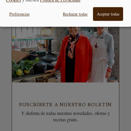
Preferencias
Rechazar todas
Aceptar todas
SUSCRÍBETE A NUESTRO BOLETÍN
Y disfruta de todas nuestras novedades, ofertas y
recetas gratis.