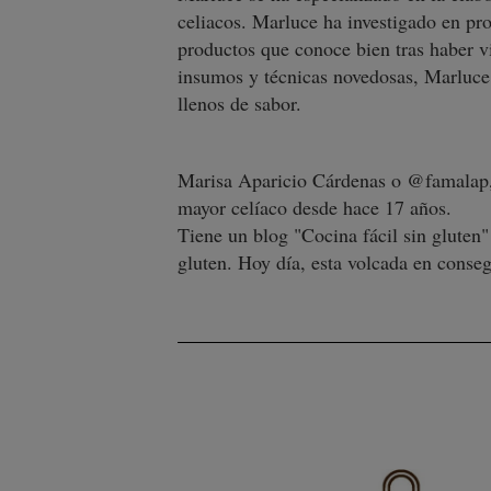
celiacos. Marluce ha investigado en pro
productos que conoce bien tras haber vi
insumos y técnicas novedosas, Marluce C
llenos de sabor.
Marisa Aparicio Cárdenas o @famalap, 
mayor celíaco desde hace 17 años.
Tiene un blog "Cocina fácil sin gluten
gluten. Hoy día, esta volcada en conseg