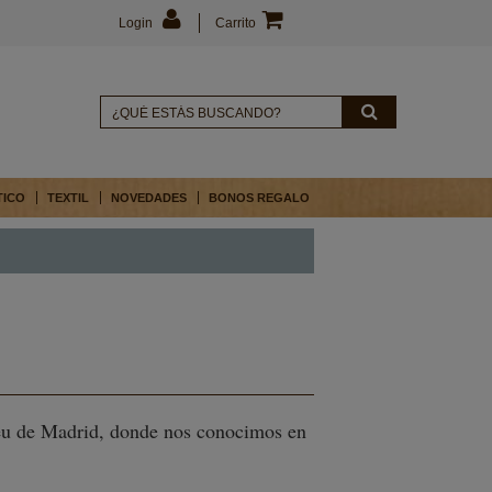
Login
Carrito
TICO
TEXTIL
NOVEDADES
BONOS REGALO
leu de Madrid, donde nos conocimos en