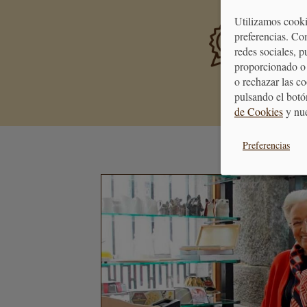
Utilizamos cooki
PREMIA
preferencias. Co
Consigue 
redes sociales, 
se transf
proporcionado o 
o rechazar las c
pulsando el botó
de Cookies
y nu
Preferencias