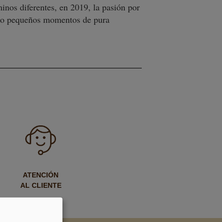
inos diferentes, en 2019, la pasión por
ndo pequeños momentos de pura
ATENCIÓN
AL CLIENTE