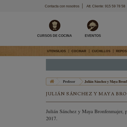
Contacta con nosotros
Att. Cliente: 915 59 78 58
CURSOS DE COCINA
EVENTOS
UTENSILIOS
COCINAR
CUCHILLOS
REPOS
Profesor
Julián Sánchez y Maya Bron
JULIÁN SÁNCHEZ Y MAYA BR
Julián Sánchez y Maya Bronfenmajer, p
2017.