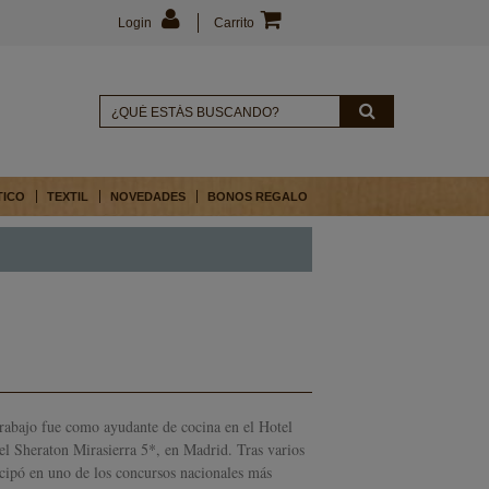
Login
Carrito
TICO
TEXTIL
NOVEDADES
BONOS REGALO
rabajo fue como ayudante de cocina en el Hotel
l Sheraton Mirasierra 5*, en Madrid. Tras varios
cipó en uno de los concursos nacionales más