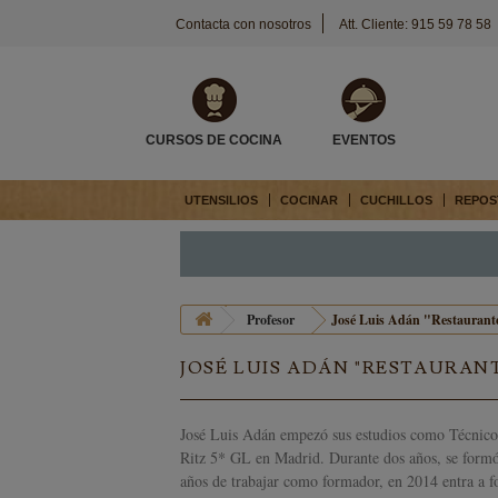
Contacta con nosotros
Att. Cliente: 915 59 78 58
CURSOS DE COCINA
EVENTOS
UTENSILIOS
COCINAR
CUCHILLOS
REPOS
Profesor
José Luis Adán "Restaurant
JOSÉ LUIS ADÁN "RESTAURAN
José Luis Adán empezó sus estudios como Técnico 
Ritz 5* GL en Madrid. Durante dos años, se formó 
años de trabajar como formador, en 2014 entra a 