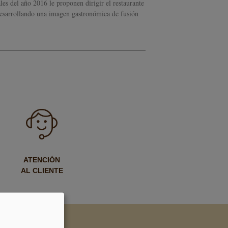
les del año 2016 le proponen dirigir el restaurante
desarrollando una imagen gastronómica de fusión
ATENCIÓN
AL CLIENTE