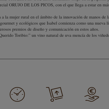
rcial ORUJO DE LOS PICOS, con el que llega a estar en más 
a la mujer rural en el ámbito de la innovación de manos de la
s gourmet y ecológicos que Isabel comienza como una nueva lí
erosos premios de diseño y comunicación en estos años.
ido Toribio:” un vino natural de uva mencía de los viñedos