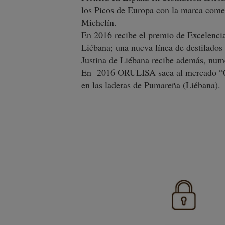
los Picos de Europa con la marca come
Michelín.
En 2016 recibe el premio de Excelencia 
Liébana; una nueva línea de destilado
Justina de Liébana recibe además, num
En 2016 ORULISA saca al mercado “Quer
en las laderas de Pumareña (Liébana).