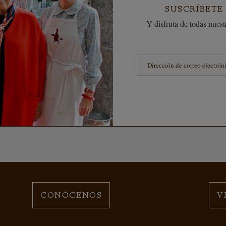
SUSCRÍBETE
Y disfruta de todas nuestr
CONÓCENOS
V