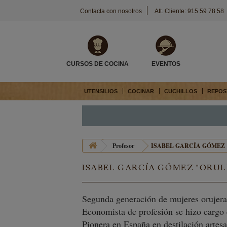
Contacta con nosotros
Att. Cliente: 915 59 78 58
CURSOS DE COCINA
EVENTOS
UTENSILIOS
COCINAR
CUCHILLOS
REPOS
Profesor
ISABEL GARCÍA GÓMEZ
ISABEL GARCÍA GÓMEZ "ORUL
Segunda generación de mujeres orujera
Economista de profesión se hizo cargo
Pionera en España en destilación arte