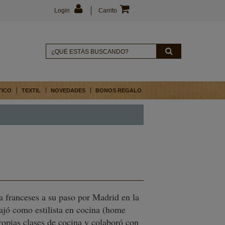
Login
Carrito
TICO
TEXTIL
NOVEDADES
BONOS REGALO
a franceses a su paso por Madrid en la
ajó como estilista en cocina (home
ropias clases de cocina y colaboró con