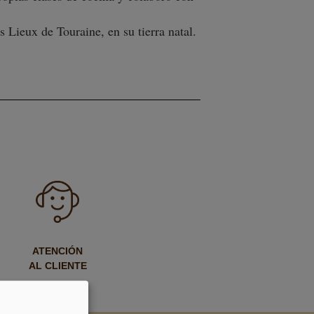
 Lieux de Touraine, en su tierra natal.
ATENCIÓN
AL CLIENTE