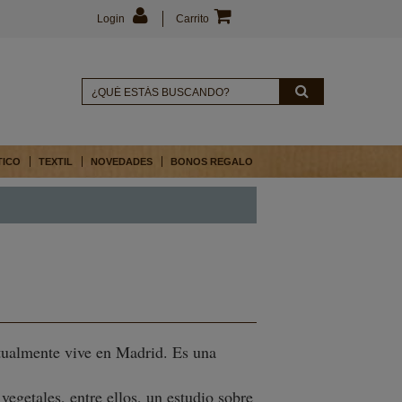
Login
Carrito
TICO
TEXTIL
NOVEDADES
BONOS REGALO
ctualmente vive en Madrid. Es una
vegetales, entre ellos, un estudio sobre