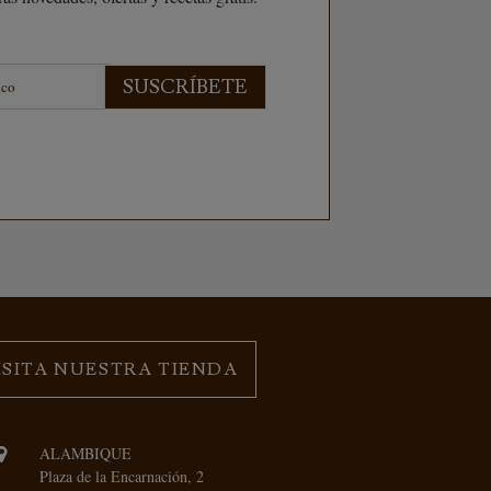
SUSCRÍBETE
ISITA NUESTRA TIENDA
ALAMBIQUE
Plaza de la Encarnación, 2