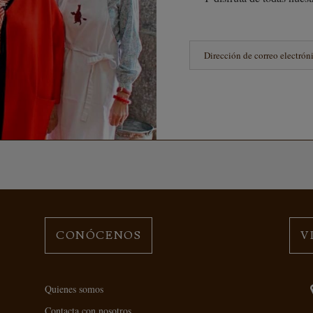
CONÓCENOS
V
Quienes somos
Contacta con nosotros