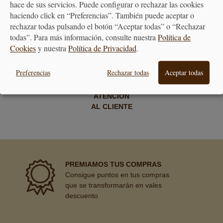
hace de sus servicios. Puede configurar o rechazar las cookies
A PARTIR DE 40€
30 DÍAS
haciendo click en “Preferencias”. También puede aceptar o
rechazar todas pulsando el botón “Aceptar todas” o “Rechazar
todas”. Para más información, consulte nuestra
Política de
Cookies
y nuestra
Política de Privacidad
.
Preferencias
Rechazar todas
Aceptar todas
ATENCIÓN
AL CLIENTE
PREMIAMOS TUS COMPRAS
Consigue puntos en tus compras
que se transformarán en vales
descuento