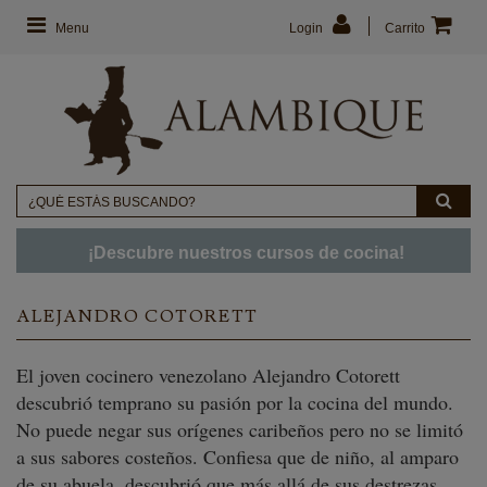
Menu
Login
Carrito
¡Descubre nuestros cursos de cocina!
ALEJANDRO COTORETT
El joven cocinero venezolano Alejandro Cotorett
descubrió temprano su pasión por la cocina del mundo.
No puede negar sus orígenes caribeños pero no se limitó
a sus sabores costeños. Confiesa que de niño, al amparo
de su abuela, descubrió que más allá de sus destrezas