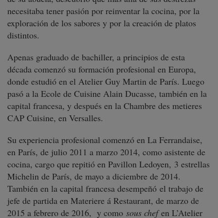
necesitaba tener pasión por reinventar la cocina, por la
exploración de los sabores y por la creación de platos
distintos.
Apenas graduado de bachiller, a principios de esta
década comenzó su formación profesional en Europa,
donde estudió en el Atelier Guy Martin de París. Luego
pasó a la Ecole de Cuisine Alain Ducasse, también en la
capital francesa, y después en la Chambre des metieres
CAP Cuisine, en Versalles.
Su experiencia profesional comenzó en La Ferrandaise,
en París, de julio 2011 a marzo 2014, como asistente de
cocina, cargo que repitió en Pavillon Ledoyen, 3 estrellas
Michelin de París, de mayo a diciembre de 2014.
También en la capital francesa desempeñó el trabajo de
jefe de partida en Materiere á Restaurant, de marzo de
2015 a febrero de 2016, y como
sous chef
en L’Atelier