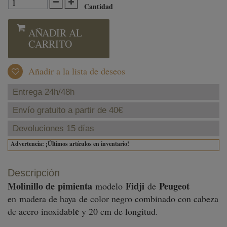
Cantidad
AÑADIR AL
CARRITO
Añadir a la lista de deseos
Entrega 24h/48h
Envío gratuito a partir de 40€
Devoluciones 15 días
Advertencia: ¡Últimos artículos en inventario!
Descripción
Molinillo de
pimienta
Fidji
Peugeot
modelo
de
en madera de haya
de color negro combinado con cabeza
e
de acero inoxidabl
y 20 cm de longitud.