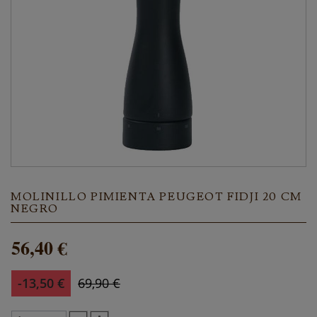
MOLINILLO PIMIENTA PEUGEOT FIDJI 20 CM
NEGRO
56,40 €
-13,50 €
69,90 €
inc. IVA