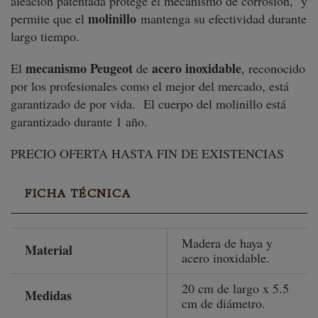
aleación patentada protege el mecanismo de corrosión, y
molinillo
permite que el
mantenga su efectividad durante
largo tiempo.
mecanismo
Peugeot
acero inoxidable
El
de
, reconocido
por los profesionales como el mejor del mercado, está
garantizado de por vida. El cuerpo del molinillo está
garantizado durante 1 año.
PRECIO OFERTA HASTA FIN DE EXISTENCIAS
FICHA TÉCNICA
Madera de haya y
Material
acero inoxidable.
20 cm de largo x 5.5
Medidas
cm de diámetro.