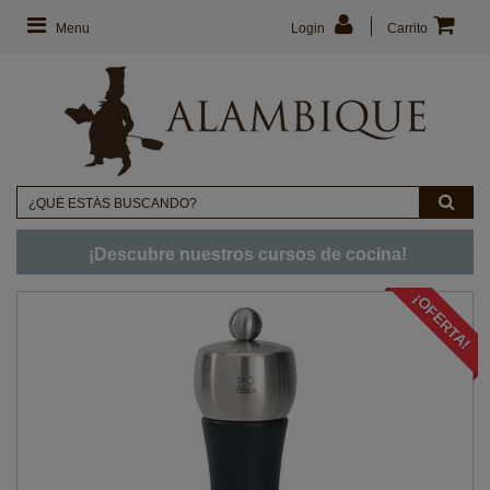
Menu
Login
Carrito
¡Descubre nuestros cursos de cocina!
¡OFERTA!