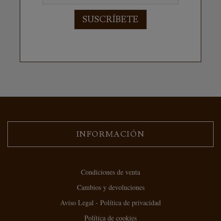
SUSCRÍBETE
INFORMACIÓN
Condiciones de venta
Cambios y devoluciones
Aviso Legal - Política de privacidad
Política de cookies