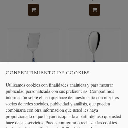
CONSENTIMIENTO DE COOKIES
Utilizamos cookies con finalidades analíticas y para mostrar
publicidad personalizada con sus preferencias. Compartimos
Pala para Servir - Vintage
Cuchara para Servir - Vintage
información sobre el uso que hace de nuestro sitio con nuestros
Blue
Blue
socios de redes sociales, publicidad y análisis, que pueden
combinarla con otra información que usted les haya
12,20 €
12,40 €
proporcionado o que hayan recopilado a partir del uso que usted
hace de sus servicios. Puede configurar o rechazar las cookies