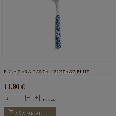
PALA PARA TARTA - VINTAGE BLUE
11,80 €
Cantidad
AÑADIR AL