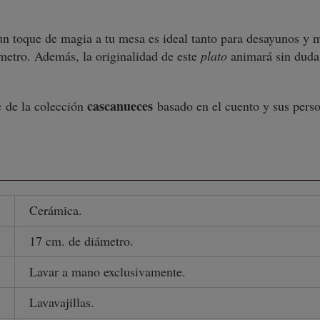
un toque de magia a tu mesa es ideal tanto para desayunos y 
metro. Además, la originalidad de este
plato
animará sin duda 
cascanueces
e
de la colección
basado en el cuento y sus pers
Cerámica.
17 cm. de diámetro.
Lavar a mano exclusivamente.
Lavavajillas.