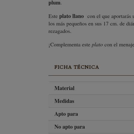
plum
.
plato llano
Este
con el que aportarás 
los más pequeños en sus 17 cm. de diá
rezagados.
¡Complementa este
plato
con el menaj
FICHA TÉCNICA
Material
Medidas
Apto para
No apto para