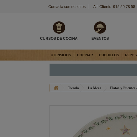
Contacta con nosotros
Att. Cliente: 915 59 78 58
CURSOS DE COCINA
EVENTOS
UTENSILIOS
COCINAR
CUCHILLOS
REPOS
Tienda
La Mesa
Platos y Fuentes 