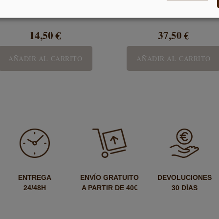
14,50 €
37,50 €
AÑADIR AL CARRITO
AÑADIR AL CARRITO
ENTREGA
ENVÍO GRATUITO
DEVOLUCIONES
24/48H
A PARTIR DE 40€
30 DÍAS