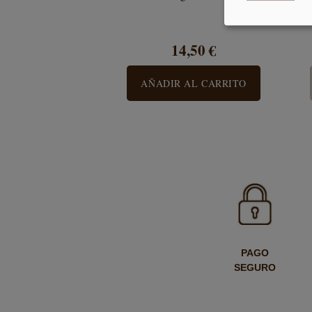
14,50 €
AÑADIR AL CARRITO
PAGO
SEGURO