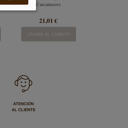
Cascanueces
21,01 €
AÑADIR AL CARRITO
ATENCIÓN
AL CLIENTE