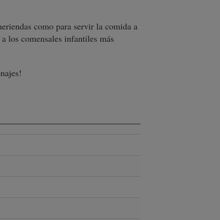
meriendas como para servir la comida a
a los comensales infantiles más
onajes
!