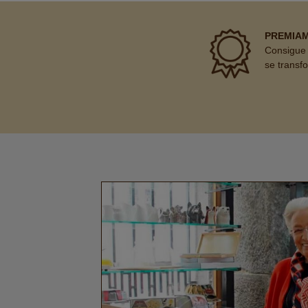
PREMIA
Consigue 
se transf