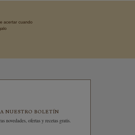
de acertar cuando
galo
 A NUESTRO BOLETÍN
as novedades, ofertas y recetas gratis.