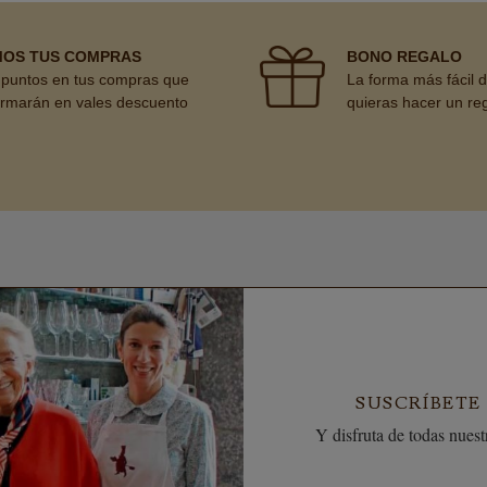
MOS TUS COMPRAS
BONO REGALO
puntos en tus compras que
La forma más fácil 
ormarán en vales descuento
quieras hacer un re
SUSCRÍBETE
Y disfruta de todas nuestr