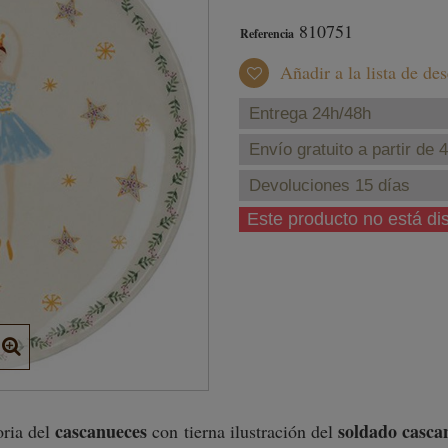
810751
Referencia
Añadir a la lista de de
Entrega 24h/48h
Envío gratuito a partir de 
Devoluciones 15 días
Este producto no está d
cascanueces
soldado casca
oria del
con tierna ilustración del