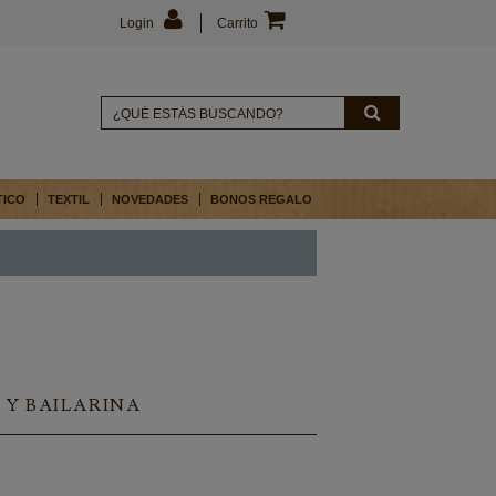
Login
Carrito
TICO
TEXTIL
NOVEDADES
BONOS REGALO
Y BAILARINA