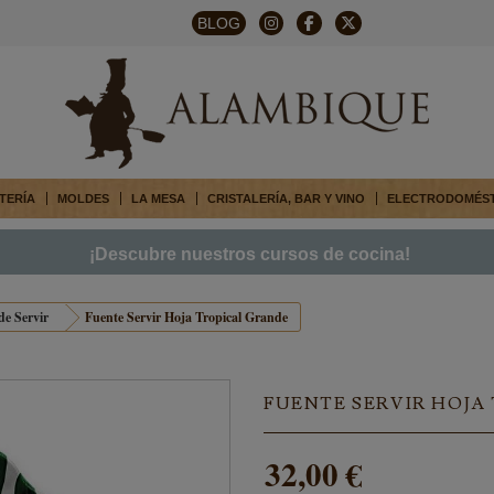
BLOG
TERÍA
MOLDES
LA MESA
CRISTALERÍA, BAR Y VINO
ELECTRODOMÉS
¡Descubre nuestros cursos de cocina!
de Servir
Fuente Servir Hoja Tropical Grande
FUENTE SERVIR HOJA
32,00 €