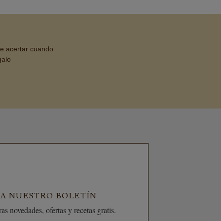
de acertar cuando
galo
 A NUESTRO BOLETÍN
as novedades, ofertas y recetas gratis.