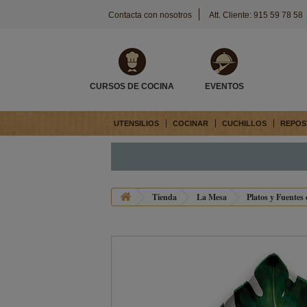
Contacta con nosotros
Att. Cliente: 915 59 78 58
CURSOS DE COCINA
EVENTOS
UTENSILIOS
COCINAR
CUCHILLOS
REPOS
Tienda
La Mesa
Platos y Fuentes 