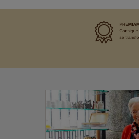
PREMIA
Consigue 
se transf