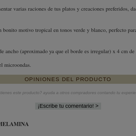
ntar varias raciones de tus platos y creaciones preferidos, da
n bonito motivo tropical en tonos verde y blanco, perfecto par
 ancho (aproximado ya que el borde es irregular) x 4 cm de al
 el microondas.
OPINIONES DEL PRODUCTO
tienes este producto? ayuda a otros compradores contando tu experie
¡Escribe tu comentario!
MELAMINA