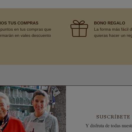
MOS TUS COMPRAS
BONO REGALO
puntos en tus compras que
La forma más fácil 
ormarán en vales descuento
quieras hacer un re
SUSCRÍBETE
Y disfruta de todas nuestr