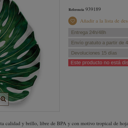
939189
Referencia
Añadir a la lista de de
Entrega 24h/48h
Envío gratuito a partir de 
Devoluciones 15 días
Este producto no está d
ta calidad y brillo, libre de BPA y con motivo tropical de hoj