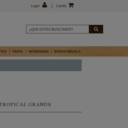
Login
Carrito
TICO
TEXTIL
NOVEDADES
BONOS REGALO
 TROPICAL GRANDE