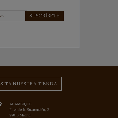
SUSCRÍBETE
ISITA NUESTRA TIENDA
ALAMBIQUE
Plaza de la Encarnación, 2
28013 Madrid