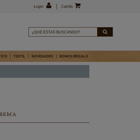
Login
Carrito
TICO
TEXTIL
NOVEDADES
BONOS REGALO
CREMA