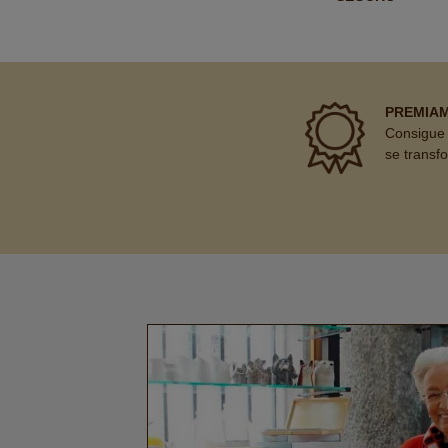
PREMIA
Consigue 
se transf