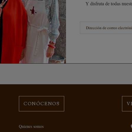
Y disfruta de todas nuestr
CONÓCENOS
V
Quienes somos