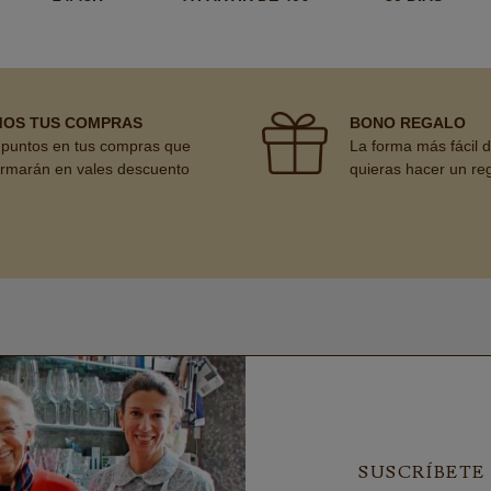
MOS TUS COMPRAS
BONO REGALO
puntos en tus compras que
La forma más fácil 
ormarán en vales descuento
quieras hacer un re
SUSCRÍBETE