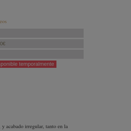
seos
40€
isponible temporalmente
, y acabado irregular, tanto en la