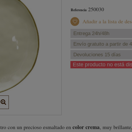
250030
Referencia
Añadir a la lista de de
Entrega 24h/48h
Envío gratuito a partir de 
Devoluciones 15 días
Este producto no está d
color crema
ro con un precioso esmaltado en
, muy brillante