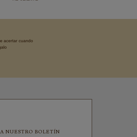
de acertar cuando
galo
 A NUESTRO BOLETÍN