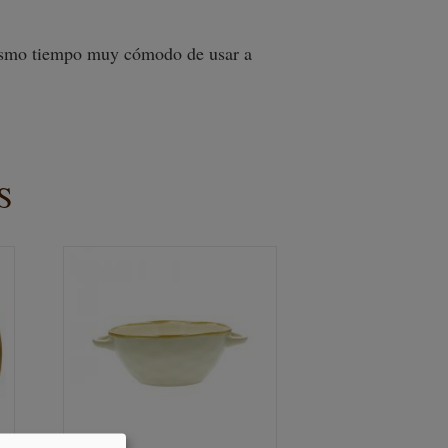
ismo tiempo muy cómodo de usar a
S