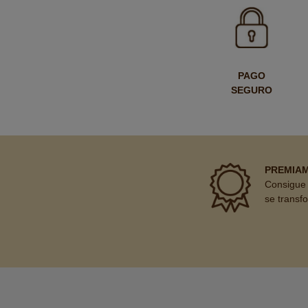
PAGO
SEGURO
PREMIA
Consigue 
se transf