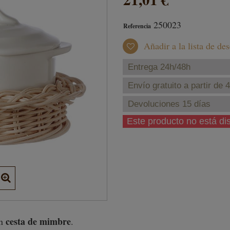
250023
Referencia
Añadir a la lista de de
Entrega 24h/48h
Envío gratuito a partir de 
Devoluciones 15 días
Este producto no está d
cesta de mimbre
n
.