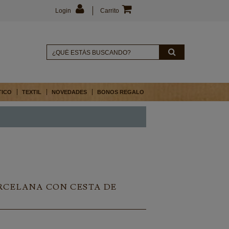
Login
Carrito
TICO
TEXTIL
NOVEDADES
BONOS REGALO
RCELANA CON CESTA DE