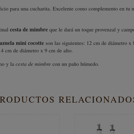
ficio para una cucharita. Excelente como complemento en tu m
cesta de mimbre
inal
que le dará un toque provenzal y campe
azuela mini cocotte
son las siguientes: 12 cm de diámetro x 
14 cm de diámetro x 9 cm de alto.
no y la
cesta de mimbre
con un paño húmedo.
PRODUCTOS RELACIONADO