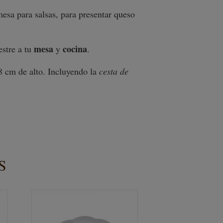
esa para salsas, para presentar queso
mesa
cocina
stre a tu
y
.
8 cm de alto. Incluyendo la
cesta de
S