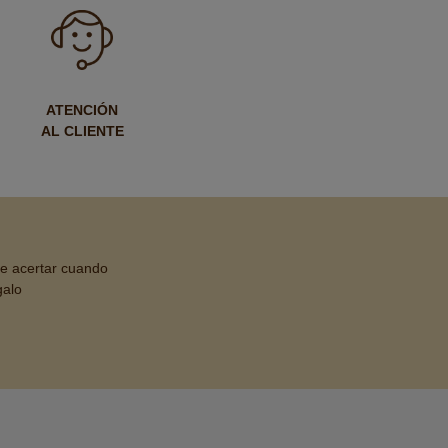
ATENCIÓN
AL CLIENTE
de acertar cuando
galo