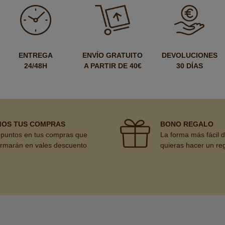
ENTREGA
ENVÍO GRATUITO
DEVOLUCIONES
24/48H
A PARTIR DE 40€
30 DÍAS
MOS TUS COMPRAS
BONO REGALO
puntos en tus compras que
La forma más fácil 
ormarán en vales descuento
quieras hacer un re