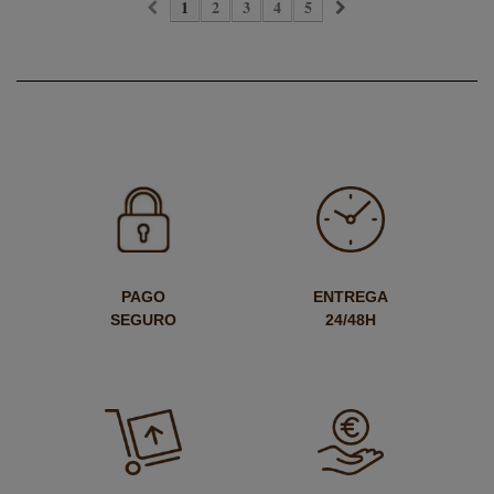
1
2
3
4
5
PAGO
ENTREGA
SEGURO
24/48H