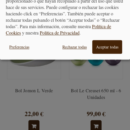
proporcionado o que hayan recopilado a partir del uso que usted
hace de sus servicios. Puede configurar o rechazar las cookies
haciendo click en “Preferencias”. También puede aceptar o
rechazar todas pulsando el botón “Aceptar todas” o “Rechazar
¡OFERTA!
todas”. Para más información, consulte nuestra
Política de
Cookies
y nuestra
Política de Privacidad
.
Preferencias
Rechazar todas
Aceptar todas
Bol Jomon L Verde
Bol Le Creuset 650 ml - 6
Unidades
22,00 €
99,00 €