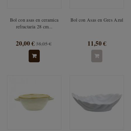
Bol con asas en ceramica
Bol con Asas en Gres Azul
refractaria 28 cm...
20,00 €
11,50 €
38,05 €