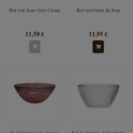
Bol con Asas Gres Crema
Bol con forma de hoja
11,50 €
11,95 €
Bol Cristal Luci - Varios
Bol de Cristal - 6 Unidades