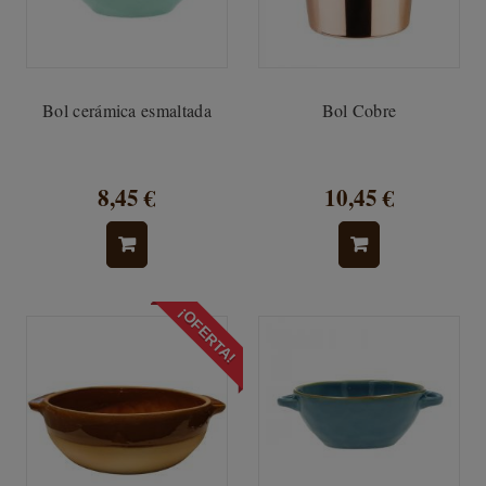
Bol cerámica esmaltada
Bol Cobre
8,45 €
10,45 €
¡OFERTA!