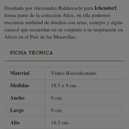
Ichendorf
Diseñado por Alessandra Baldereschi para
,
forma parte de la colección Alice, en ella podemos
encontrar multitud de diseños con setas, conejos y algún
caracol que recuerdan en su conjunto a su inspiración en
Alicia en el País de las Maravillas.
FICHA TÉCNICA
Material
Vidrio Borosilicatado.
Medidas
18.5 x 9 cm.
Ancho
9 cm.
Largo
9 cm.
Alto
18.5 cm.