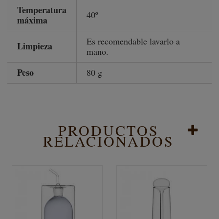
Temperatura
40º
máxima
Es recomendable lavarlo a
Limpieza
mano.
Peso
80 g
PRODUCTOS
RELACIONADOS