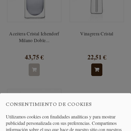
Aceitera Cristal Ichendorf
Vinagrera Cristal
Milano Doble...
43,75 €
22,51 €
CONSENTIMIENTO DE COOKIES
Utilizamos cookies con finalidades analíticas y para mostrar
publicidad personalizada con sus preferencias. Compartimos
información sobre el uso que hace de nuestro sitio con nuestros