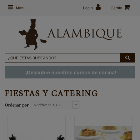
Menu
Login
Carrito
¡Descubre nuestros cursos de cocina!
FIESTAS Y CATERING
Ordenar por
Nombre: de A a Z