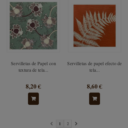
Servilletas de Papel con
Servilletas de papel efecto de
textura de tela...
tela...
8,20 €
8,60 €
1
2