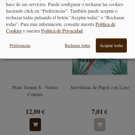
hace de sus servicios. Puede configurar o rechazar las cookies
haciendo click en “Preferencias”. También puede aceptar o
rechazar todas pulsando el botón “Aceptar todas” o “Rechazar
todas”. Para más información, consulte nuestra
Política de
Cookies
y nuestra
Política de Privacidad
.
Preferencias
Rechazar todas
Aceptar todas
Plato Jomon S - Varios
Servilletas de Papel con Loro
Colores
12,00 €
7,01 €