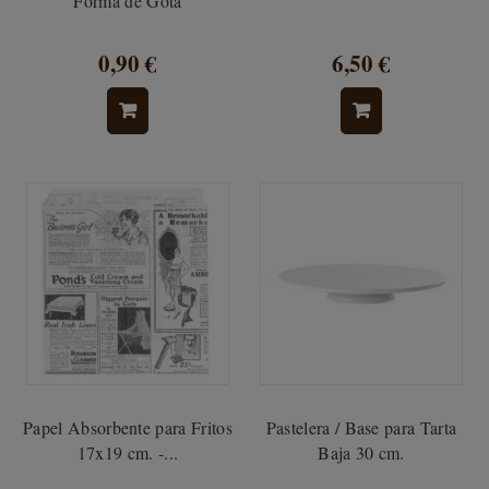
Forma de Gota
0,90 €
6,50 €
Papel Absorbente para Fritos
Pastelera / Base para Tarta
17x19 cm. -...
Baja 30 cm.