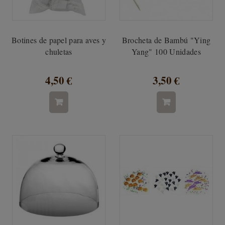
Botines de papel para aves y
Brocheta de Bambú "Ying
chuletas
Yang" 100 Unidades
4,50 €
3,50 €