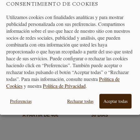
CONSENTIMIENTO DE COOKIES
Utilizamos cookies con finalidades analíticas y para mostrar
publicidad personalizada con sus preferencias. Compartimos
información sobre el uso que hace de nuestro sitio con nuestros
socios de redes sociales, publicidad y análisis, que pueden
combinarla con otra información que usted les haya
PAGO
ENTREGA
proporcionado o que hayan recopilado a partir del uso que usted
SEGURO
24/48H
hace de sus servicios. Puede configurar o rechazar las cookies
haciendo click en “Preferencias”. También puede aceptar o
rechazar todas pulsando el botón “Aceptar todas” o “Rechazar
todas”. Para más información, consulte nuestra
Política de
Cookies
y nuestra
Política de Privacidad
.
Preferencias
Rechazar todas
Aceptar todas
ENVÍO GRATUITO
DEVOLUCIONES
A PARTIR DE 40€
30 DÍAS