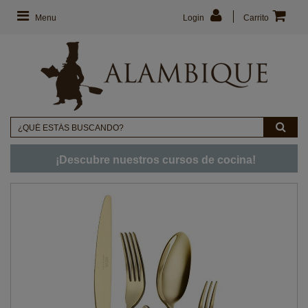
Menu
Login
Carrito
¡Descubre nuestros cursos de cocina!