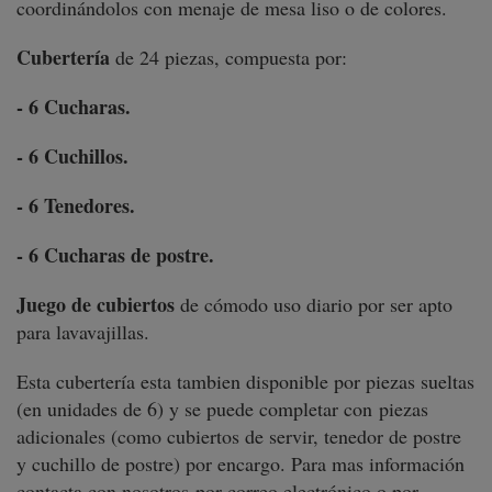
coordinándolos con menaje de mesa liso o de colores.
Cubertería
de 24 piezas, compuesta por:
- 6 Cucharas.
- 6 Cuchillos.
- 6 Tenedores.
- 6 Cucharas de postre.
Juego de cubiertos
de cómodo uso diario por ser apto
para lavavajillas.
Esta cubertería esta tambien disponible por piezas sueltas
(en unidades de 6) y se puede completar con piezas
adicionales (como cubiertos de servir, tenedor de postre
y cuchillo de postre) por encargo. Para mas información
contacta con nosotros por correo electrónico o por