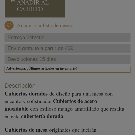
AÑADIR AL
CARRITO
Añadir a la lista de deseos
Entrega 24h/48h
Envío gratuito a partir de 40€
Devoluciones 15 días
Advertencia: ¡Últimos artículos en inventario!
Descripción
Cubiertos dorados
de diseño para una mesa con
Cubiertos
de acero
encanto y sofisticada.
inoxidable
con estiloso mango amartillado que resalta
cubertería dorada
en esta
.
Cubiertos de mesa
originales que lucirán